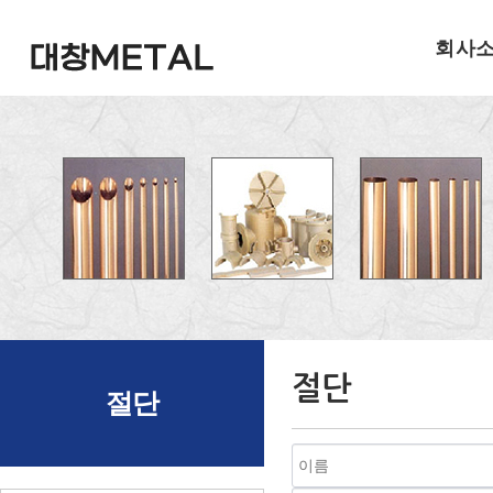
회사
절단
절단