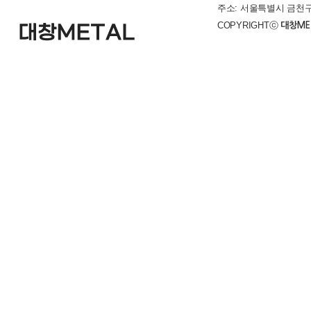
주소: 서울특별시 금천구 시흥대로 4
COPYRIGHTⓒ
대창ME