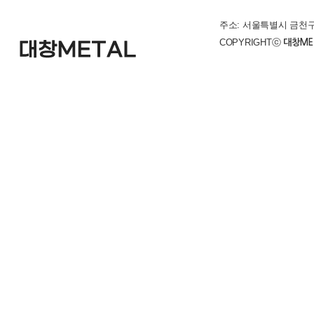
주소: 서울특별시 금천구 시흥대로 4
COPYRIGHTⓒ
대창ME