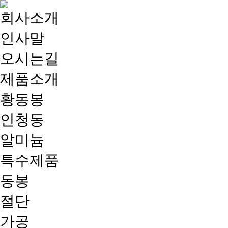
회사소개
인사말
오시는길
제품소개
황동봉
인청동
알미늄
특수제품
동봉
절단
가공