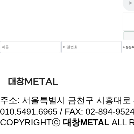
새로고침
자동등록
주소: 서울특별시 금천구 시흥대로 46 / T
010.5491.6965 / FAX: 02-894-952
COPYRIGHTⓒ
대창METAL
ALL 